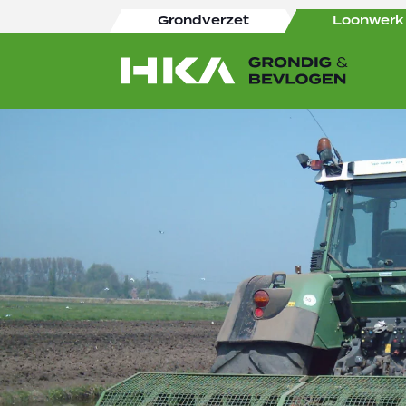
Grondverzet
Loonwerk