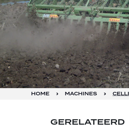
HOME
MACHINES
CELL
GERELATEERD