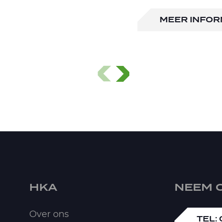
MEER INFOR
HKA
NEEM 
Over ons
TEL: 