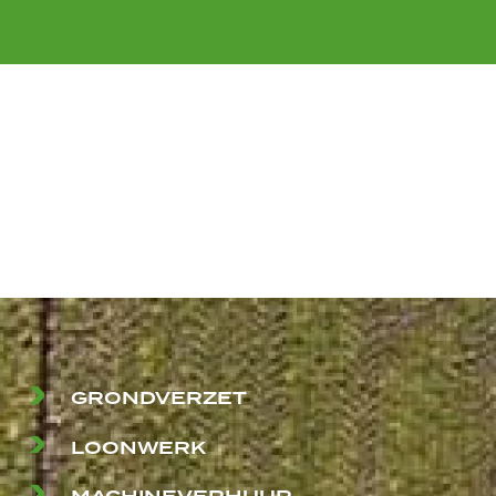
GRONDVERZET
LOONWERK