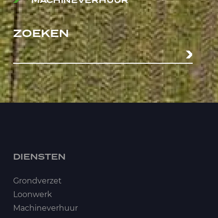
MACHINEVERHUUR
ZOEKEN
DIENSTEN
Grondverzet
Loonwerk
Machineverhuur