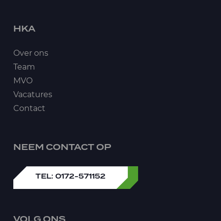
HKA
Over ons
Team
MVO
Vacatures
Contact
NEEM CONTACT OP
TEL: 0172-571152
VOLG ONS