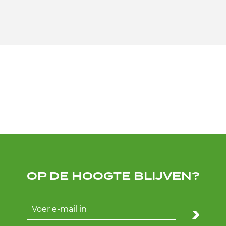
OP DE HOOGTE BLIJVEN?
Call me back by fax