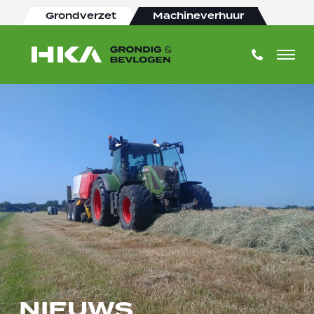
Grondverzet
Machineverhuur
NIEUWS