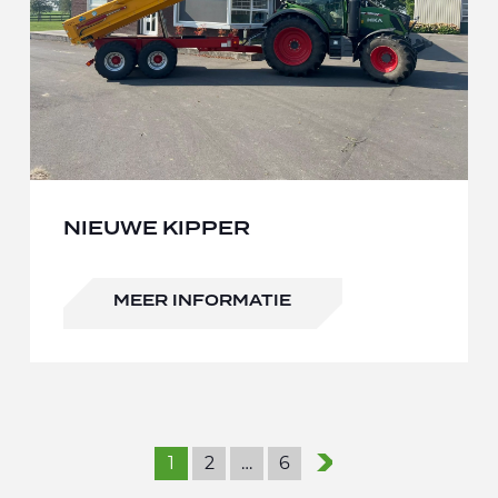
NIEUWE KIPPER
MEER INFORMATIE
1
2
…
6