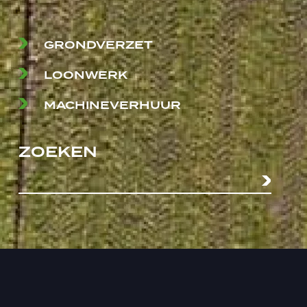
GRONDVERZET
LOONWERK
MACHINEVERHUUR
ZOEKEN