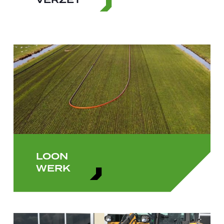
VERZET
LOON
WERK