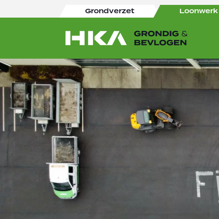
Grondverzet
Loonwerk