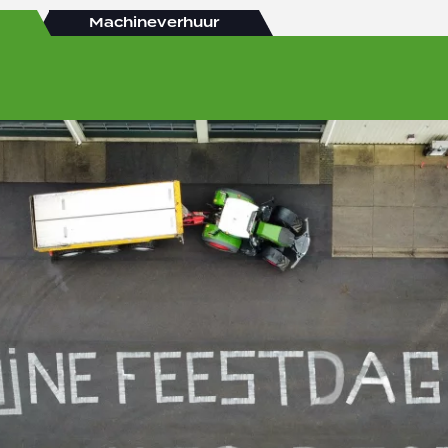
Machineverhuur