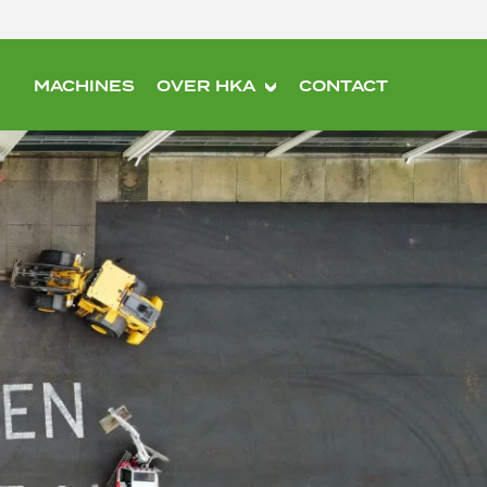
MACHINES
OVER HKA
CONTACT