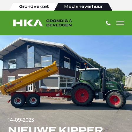
Grondverzet
Machineverhuur
14-09-2023
NIEUWE KIPPER