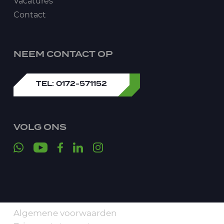
Vacatures
Contact
NEEM CONTACT OP
TEL: 0172-571152
VOLG ONS
Algemene voorwaarden