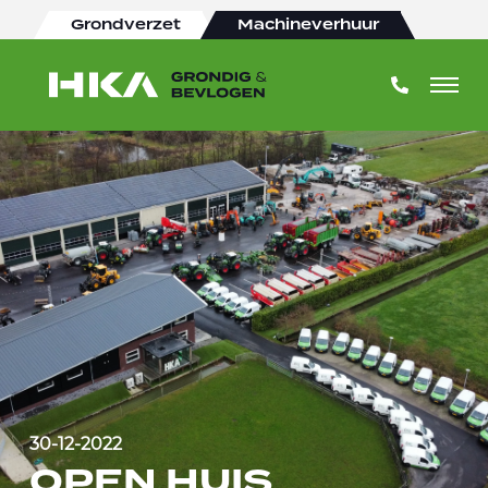
Grondverzet
Machineverhuur
30-12-2022
OPEN HUIS