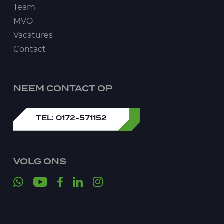
Team
MVO
Vacatures
Contact
NEEM CONTACT OP
TEL: 0172-571152
VOLG ONS