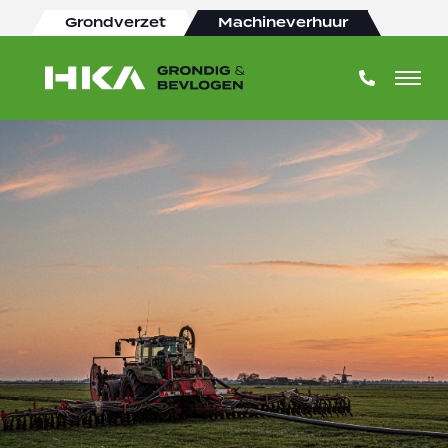
Grondverzet
Machineverhuur