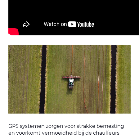
GPS systemen zorgen voor strakke bemesting
en voorkomt vermoeidheid bij de chauffeurs