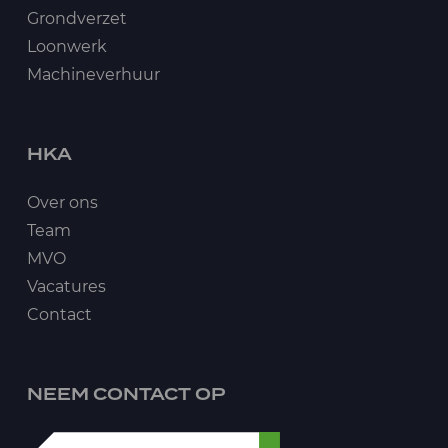
Grondverzet
Loonwerk
Machineverhuur
HKA
Over ons
Team
MVO
Vacatures
Contact
NEEM CONTACT OP