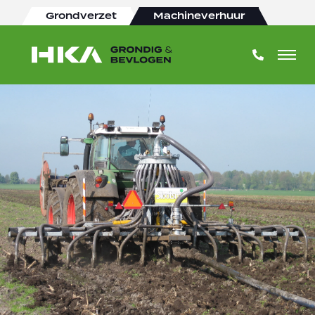
Grondverzet
Machineverhuur